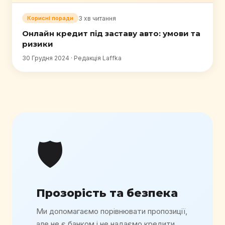
3 хв читання
Корисні поради
Онлайн кредит під заставу авто: умови та
ризики
30 Грудня 2024 · Редакція Laffka
🛡️
Прозорість та безпека
Ми допомагаємо порівнювати пропозиції,
але не є банком і не надаємо кредити.