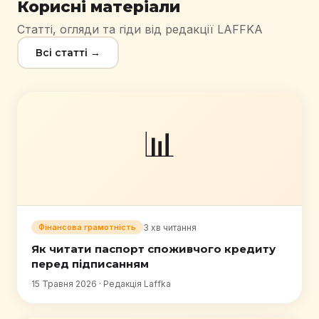
Корисні матеріали
Статті, огляди та гіди від редакції LAFFKA
Всі статті →
📊
3 хв читання
Фінансова грамотність
Як читати паспорт споживчого кредиту
перед підписанням
15 Травня 2026 · Редакція Laffka