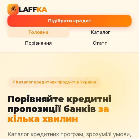
LAFF
KA
💰
Підібрати кредит
Головна
Каталог
Порівняння
Статті
⚡ Каталог кредитних продуктів України
Порівняйте кредитні
пропозиції банків
за
кілька хвилин
Каталог кредитних програм, зрозумілі умови,