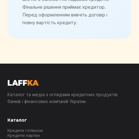
Фінальне рішення приймає кредитор.
Перед оформленням вивчіть договір і
повну вартість кредиту.
LAFF
KA
Каталог та медіа з оглядами кредитних продуктів
банків і фінансових компаній України.
Каталог
Кредити готівкою
Кредитні картки