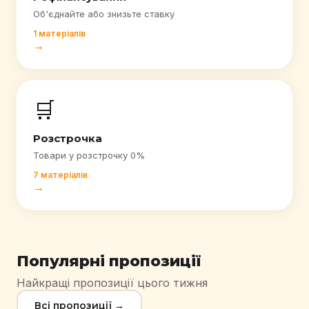
Об'єднайте або знизьте ставку
1 матеріалів
→
🛒
Розстрочка
Товари у розстрочку 0%
7 матеріалів
→
Популярні пропозиції
Найкращі пропозиції цього тижня
Всі пропозиції →