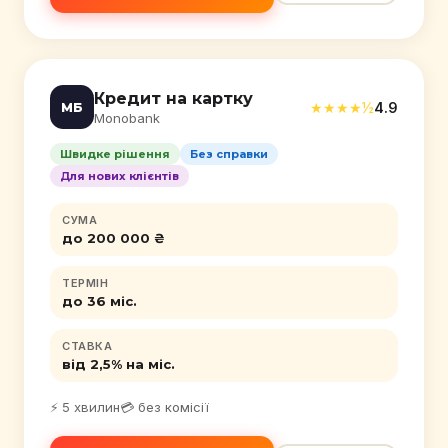
Кредит на картку
★★★★½
4.9
МБ
Monobank
Швидке рішення
Без справки
Для нових клієнтів
СУМА
до 200 000 ₴
ТЕРМІН
до 36 міс.
СТАВКА
від 2,5% на міс.
⚡ 5 хвилин
💳 без комісії