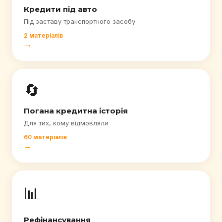
Кредити під авто
Під заставу транспортного засобу
2 матеріалів
→
🔄
Погана кредитна історія
Для тих, кому відмовляли
60 матеріалів
→
📊
Рефінансування