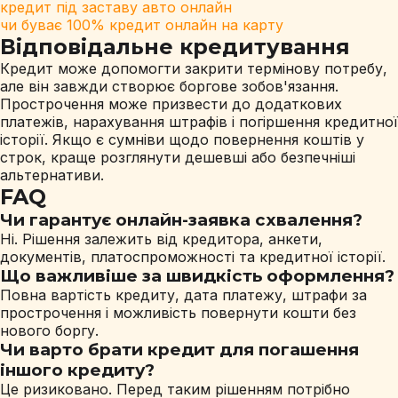
кредит під заставу авто онлайн
чи буває 100% кредит онлайн на карту
Відповідальне кредитування
Кредит може допомогти закрити термінову потребу,
але він завжди створює боргове зобов'язання.
Прострочення може призвести до додаткових
платежів, нарахування штрафів і погіршення кредитної
історії. Якщо є сумніви щодо повернення коштів у
строк, краще розглянути дешевші або безпечніші
альтернативи.
FAQ
Чи гарантує онлайн-заявка схвалення?
Ні. Рішення залежить від кредитора, анкети,
документів, платоспроможності та кредитної історії.
Що важливіше за швидкість оформлення?
Повна вартість кредиту, дата платежу, штрафи за
прострочення і можливість повернути кошти без
нового боргу.
Чи варто брати кредит для погашення
іншого кредиту?
Це ризиковано. Перед таким рішенням потрібно