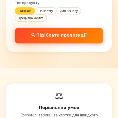
Тип продукту
Готівкою
На картку
Для бізнесу
Кредитна картка
🔍 Підібрати пропозиції
⚖️
Порівняння умов
Зрозумілі таблиці та картки для швидкого