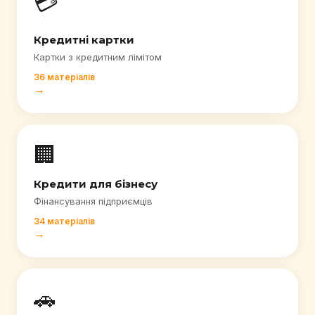
💳
Кредитні картки
Картки з кредитним лімітом
36 матеріалів
→
🏢
Кредити для бізнесу
Фінансування підприємців
34 матеріалів
→
🚗