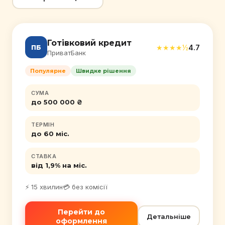
Готівковий кредит
★★★★½
4.7
ПБ
ПриватБанк
Популярне
Швидке рішення
СУМА
до 500 000 ₴
ТЕРМІН
до 60 міс.
СТАВКА
від 1,9% на міс.
⚡ 15 хвилин
💳 без комісії
Перейти до
Детальніше
оформлення