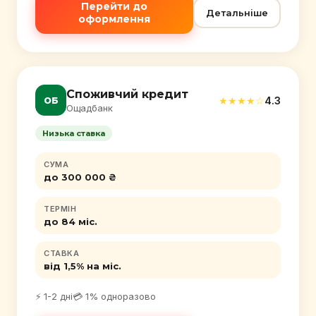
Перейти до
Детальніше
оформлення
Споживчий кредит
★★★★☆
4.3
ОБ
Ощадбанк
Низька ставка
СУМА
до 300 000 ₴
ТЕРМІН
до 84 міс.
СТАВКА
від 1,5% на міс.
⚡ 1-2 дні
💳 1% одноразово