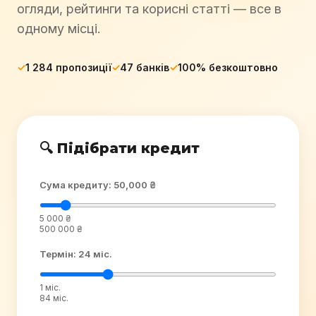
огляди, рейтинги та корисні статті — все в
одному місці.
✓
1 284 пропозиції
✓
47 банків
✓
100% безкоштовно
🔍 Підібрати кредит
Сума кредиту: 50,000 ₴
5 000 ₴
500 000 ₴
Термін: 24 міс.
1 міс.
84 міс.