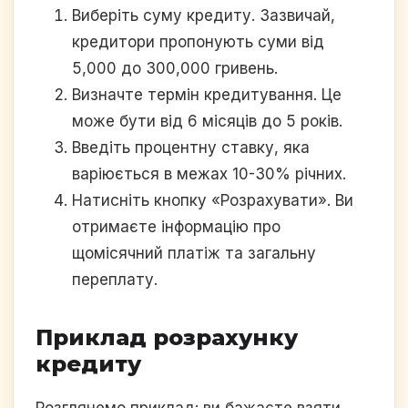
Виберіть суму кредиту. Зазвичай,
кредитори пропонують суми від
5,000 до 300,000 гривень.
Визначте термін кредитування. Це
може бути від 6 місяців до 5 років.
Введіть процентну ставку, яка
варіюється в межах 10-30% річних.
Натисніть кнопку «Розрахувати». Ви
отримаєте інформацію про
щомісячний платіж та загальну
переплату.
Приклад розрахунку
кредиту
Розглянемо приклад: ви бажаєте взяти