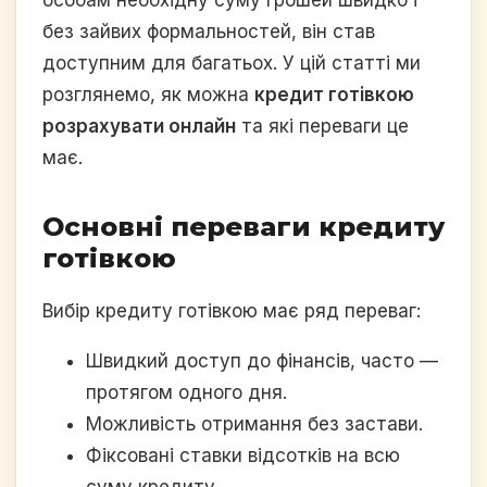
особам необхідну суму грошей швидко і
без зайвих формальностей, він став
доступним для багатьох. У цій статті ми
розглянемо, як можна
кредит готівкою
розрахувати онлайн
та які переваги це
має.
Основні переваги кредиту
готівкою
Вибір кредиту готівкою має ряд переваг:
Швидкий доступ до фінансів, часто —
протягом одного дня.
Можливість отримання без застави.
Фіксовані ставки відсотків на всю
суму кредиту.