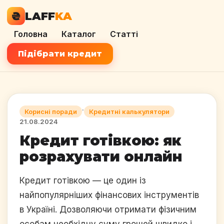
₴
LAFF
KA
Головна
Каталог
Статті
Підібрати кредит
·
Корисні поради
Кредитні калькулятори
21.08.2024
Кредит готівкою: як
розрахувати онлайн
Кредит готівкою — це один із
найпопулярніших фінансових інструментів
в Україні. Дозволяючи отримати фізичним