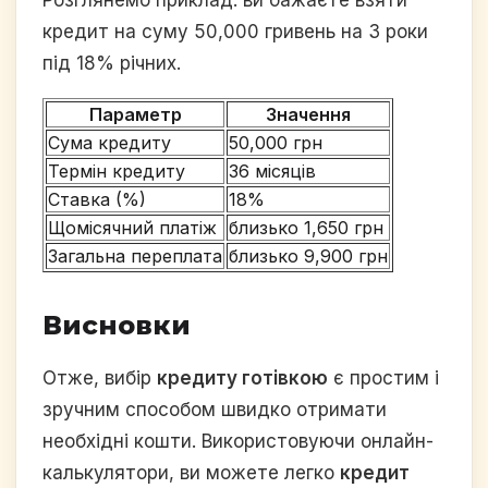
кредит на суму 50,000 гривень на 3 роки
під 18% річних.
Параметр
Значення
Сума кредиту
50,000 грн
Термін кредиту
36 місяців
Ставка (%)
18%
Щомісячний платіж
близько 1,650 грн
Загальна переплата
близько 9,900 грн
Висновки
Отже, вибір
кредиту готівкою
є простим і
зручним способом швидко отримати
необхідні кошти. Використовуючи онлайн-
калькулятори, ви можете легко
кредит