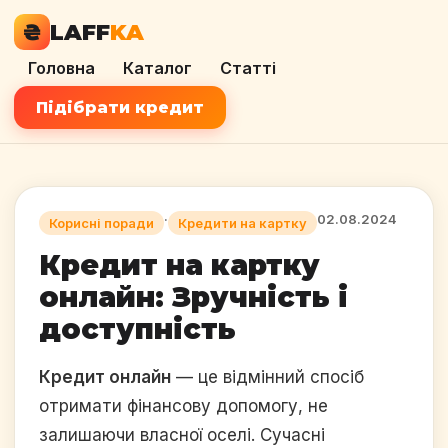
₴
LAFF
KA
Головна
Каталог
Статті
Підібрати кредит
·
02.08.2024
Корисні поради
Кредити на картку
Кредит на картку
онлайн: Зручність і
доступність
Кредит онлайн
— це відмінний спосіб
отримати фінансову допомогу, не
залишаючи власної оселі. Сучасні