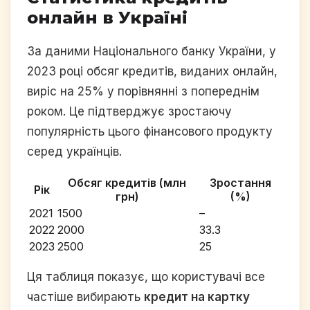
онлайн в Україні
За даними Національного банку України, у
2023 році обсяг кредитів, виданих онлайн,
виріс на 25% у порівнянні з попереднім
роком. Це підтверджує зростаючу
популярність цього фінансового продукту
серед українців.
Обсяг кредитів (млн
Зростання
Рік
грн)
(%)
2021
1500
–
2022
2000
33.3
2023
2500
25
Ця таблиця показує, що користувачі все
частіше вибирають
кредит на картку