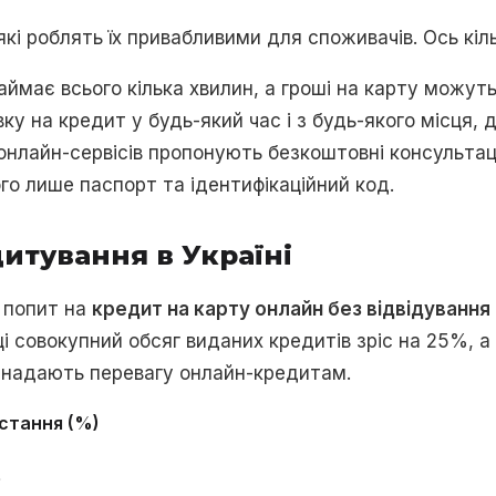
кі роблять їх привабливими для споживачів. Ось кіл
ймає всього кілька хвилин, а гроші на карту можуть
ку на кредит у будь-який час і з будь-якого місця, 
 онлайн-сервісів пропонують безкоштовні консультац
ого лише паспорт та ідентифікаційний код.
итування в Україні
в попит на
кредит на карту онлайн без відвідування
ці совокупний обсяг виданих кредитів зріс на 25%, а
я надають перевагу онлайн-кредитам.
стання (%)
%