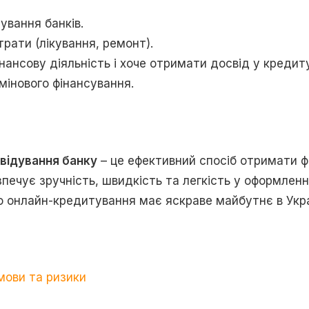
ування банків.
трати (лікування, ремонт).
нансову діяльність і хоче отримати досвід у кредиту
мінового фінансування.
двідування банку
– це ефективний спосіб отримати ф
ечує зручність, швидкість та легкість у оформленні
 онлайн-кредитування має яскраве майбутнє в Укра
мови та ризики