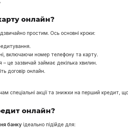
%
карту онлайн?
дзвичайно простим. Ось основні кроки:
редитування.
ані, включаючи номер телефону та карту.
 – це зазвичай займає декілька хвилин.
ть договір онлайн.
ам спеціальні акції та знижки на перший кредит, що
редит онлайн?
ння банку
ідеально підійде для: