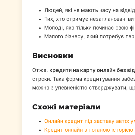
Людей, які не мають часу на відвід
Тих, хто отримує незаплановані ви
Молоді, яка тільки починає свою фі
Малого бізнесу, який потребує тер
Висновки
Отже,
кредити на карту онлайн без ві
строки. Така форма кредитування забезп
можна з упевненістю стверджувати, що
Схожі матеріали
Онлайн кредит під заставу авто: у
Кредит онлайн з поганою історією