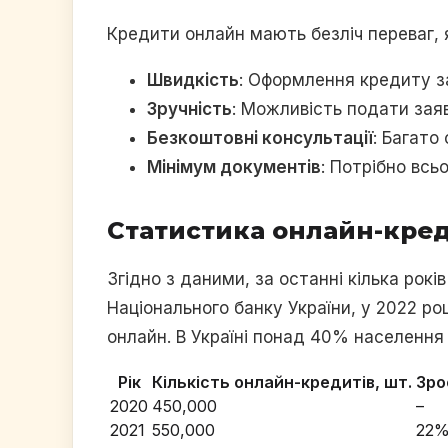
Кредити онлайн мають безліч переваг, я
Швидкість
: Оформлення кредиту за
Зручність
: Можливість подати заяв
Безкоштовні консультації
: Багато
Мінімум документів
: Потрібно всь
Статистика онлайн-кред
Згідно з даними, за останні кілька рокі
Національного банку України, у 2022 ро
онлайн. В Україні понад 40% населенн
Рік
Кількість онлайн-кредитів, шт.
Зро
2020
450,000
–
2021
550,000
22