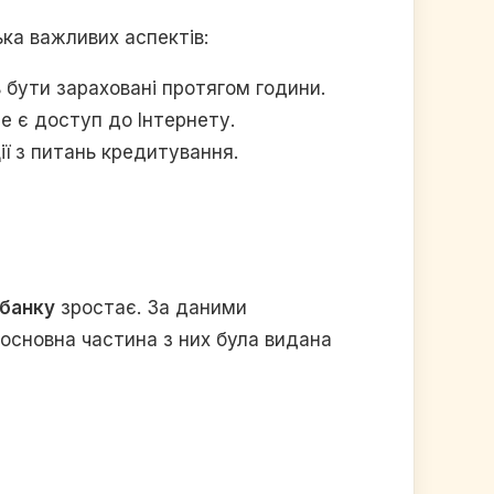
ька важливих аспектів:
 бути зараховані протягом години.
де є доступ до Інтернету.
ії з питань кредитування.
 банку
зростає. За даними
 основна частина з них була видана