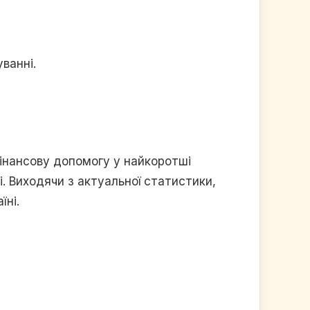
ванні.
інансову допомогу у найкоротші
. Виходячи з актуальної статистики,
їні.