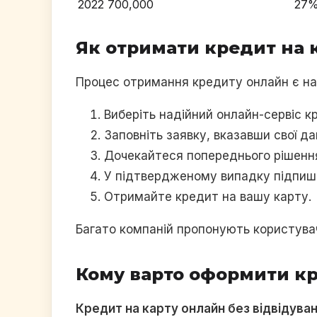
2022
700,000
27
Як отримати кредит на 
Процес отримання кредиту онлайн є на
Виберіть надійний онлайн-сервіс к
Заповніть заявку, вказавши свої д
Дочекайтеся попереднього рішення
У підтвердженому випадку підпиші
Отримайте кредит на вашу карту.
Багато компаній пропонують користувач
Кому варто оформити к
Кредит на карту онлайн без відвідува