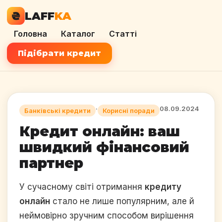
₴
LAFF
KA
Головна
Каталог
Статті
Підібрати кредит
·
08.09.2024
Банківські кредити
Корисні поради
Кредит онлайн: ваш
швидкий фінансовий
партнер
У сучасному світі отримання
кредиту
онлайн
стало не лише популярним, але й
неймовірно зручним способом вирішення