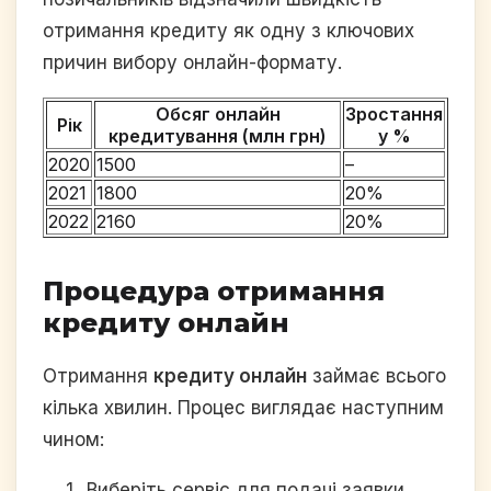
отримання кредиту як одну з ключових
причин вибору онлайн-формату.
Обсяг онлайн
Зростання
Рік
кредитування (млн грн)
у %
2020
1500
–
2021
1800
20%
2022
2160
20%
Процедура отримання
кредиту онлайн
Отримання
кредиту онлайн
займає всього
кілька хвилин. Процес виглядає наступним
чином:
Виберіть сервіс для подачі заявки.