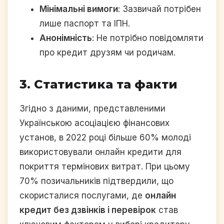
Мінімальні вимоги
: Зазвичай потрібен
лише паспорт та ІПН.
Анонімність
: Не потрібно повідомляти
про кредит друзям чи родичам.
3. Статистика та факти
Згідно з даними, представленими
Українською асоціацією фінансових
установ, в 2022 році більше 60% молоді
використовували онлайн кредити для
покриття термінових витрат. При цьому
70% позичальників підтвердили, що
скористалися послугами, де
онлайн
кредит без дзвінків і перевірок
став