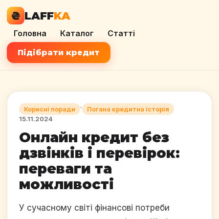
₴
LAFF
KA
Головна
Каталог
Статті
Підібрати кредит
·
Корисні поради
Погана кредитна історія
15.11.2024
Онлайн кредит без
дзвінків і перевірок:
переваги та
можливості
У сучасному світі фінансові потреби