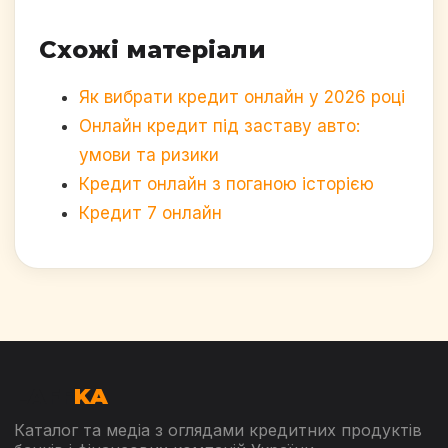
Схожі матеріали
Як вибрати кредит онлайн у 2026 році
Онлайн кредит під заставу авто:
умови та ризики
Кредит онлайн з поганою історією
Кредит 7 онлайн
LAFF
KA
Каталог та медіа з оглядами кредитних продуктів