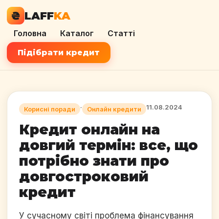
₴
LAFF
KA
Головна
Каталог
Статті
Підібрати кредит
·
11.08.2024
Корисні поради
Онлайн кредити
Кредит онлайн на
довгий термін: все, що
потрібно знати про
довгостроковий
кредит
У сучасному світі проблема фінансування