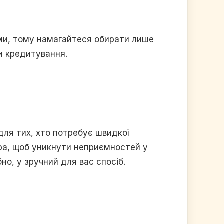
ими, тому намагайтеся обирати лише
ви кредитування.
ля тих, хто потребує швидкої
ора, щоб уникнути неприємностей у
о, у зручний для вас спосіб.