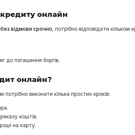
 кредиту онлайн
 без відмови срочно
, потрібно відповідати кільком 
г до погашення боргів.
едит онлайн?
м потрібно виконати кілька простих кроків:
ра.
реказу коштів.
роші на карту.