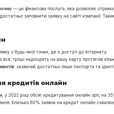
рочно
— це фінансова послуга, яка дозволяє отрима
 достатньо заповнити заявку на сайті компанії. Так
йн
явку з будь-якої точки, де є доступ до Інтернету.
за все, гроші надходять на вашу карту протягом кіль
ментів
: зазвичай достатньо лише паспорта та ідент
я кредитів онлайн
и
, у 2022 році обсяг кредитування онлайн зріс на 35
ння. Близько 60% заявок на кредит онлайн схвалюєт