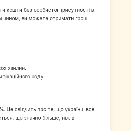
ти кошти без особистої присутності в
им чином, ви можете отримати гроші
кох хвилин.
ифікаційного коду.
%. Це свідчить про те, що українці все
ься, що значно більше, ніж в