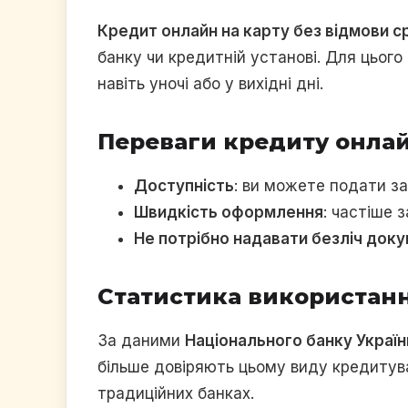
Кредит онлайн на карту без відмови с
банку чи кредитній установі. Для цього
навіть уночі або у вихідні дні.
Переваги кредиту онла
Доступність
: ви можете подати за
Швидкість оформлення
: частіше 
Не потрібно надавати безліч доку
Статистика використанн
За даними
Національного банку Україн
більше довіряють цьому виду кредитува
традиційних банках.