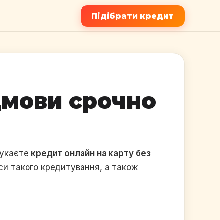
Підібрати кредит
дмови срочно
шукаєте
кредит онлайн на карту без
нси такого кредитування, а також