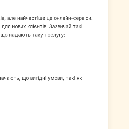
ів, але найчастіше це онлайн-сервіси.
для нових клієнтів. Зазвичай такі
 що надають таку послугу:
чають, що вигідні умови, такі як