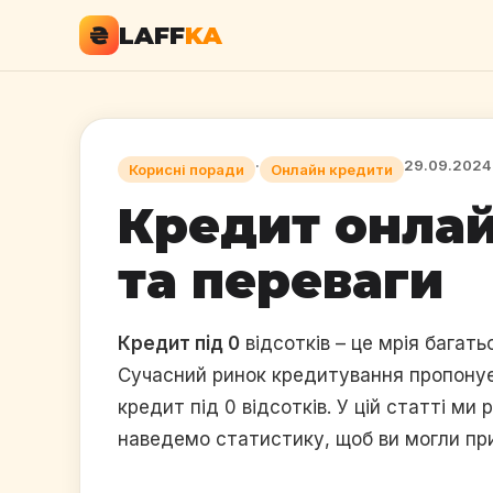
₴
LAFF
KA
·
29.09.2024
Корисні поради
Онлайн кредити
Кредит онлайн
та переваги
Кредит під 0
відсотків – це мрія багат
Сучасний ринок кредитування пропонує 
кредит під 0 відсотків. У цій статті м
наведемо статистику, щоб ви могли пр