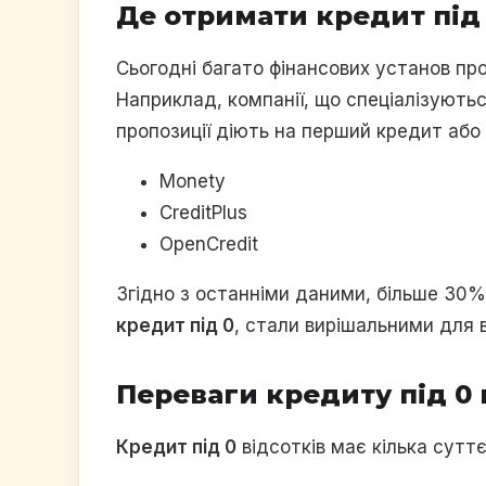
Де отримати кредит під 
Сьогодні багато фінансових установ п
Наприклад, компанії, що спеціалізуютьс
пропозиції діють на перший кредит або
Monety
CreditPlus
OpenCredit
Згідно з останніми даними, більше 30%
кредит під 0
, стали вирішальними для в
Переваги кредиту під 0 
Кредит під 0
відсотків має кілька сутт