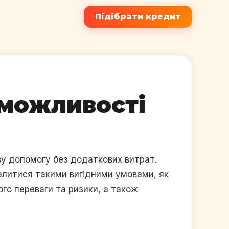
Підібрати кредит
 можливості
ову допомогу без додаткових витрат.
валитися такими вигідними умовами, як
ого переваги та ризики, а також