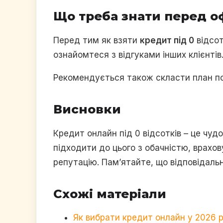
Що треба знати перед 
Перед тим як взяти
кредит під 0
відсот
ознайомтеся з відгуками інших клієнті
Рекомендується також скласти план по
Висновки
Кредит онлайн під 0 відсотків – це чуд
підходити до цього з обачністю, врахов
репутацію. Пам’ятайте, що відповідальн
Схожі матеріали
Як вибрати кредит онлайн у 2026 р