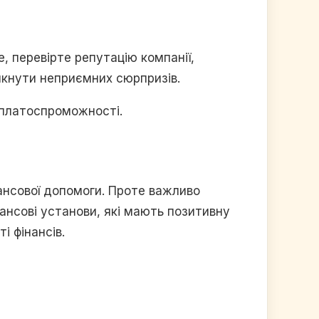
, перевірте репутацію компанії,
икнути неприємних сюрпризів.
еплатоспроможності.
нансової допомоги. Проте важливо
нансові установи, які мають позитивну
і фінансів.