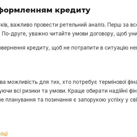
оформленням кредиту
ків, важливо провести ретельний аналіз. Перш за все
в. По-друге, уважно читайте умови договору, щоб ун
вернення кредиту, щоб не потрапити в ситуацію н
ова можливість для тих, хто потребує термінової фі
уючи всі ризики та умови. Краще обирати надійні фі
е планування та позичання є запорукою успіху у світ
оці