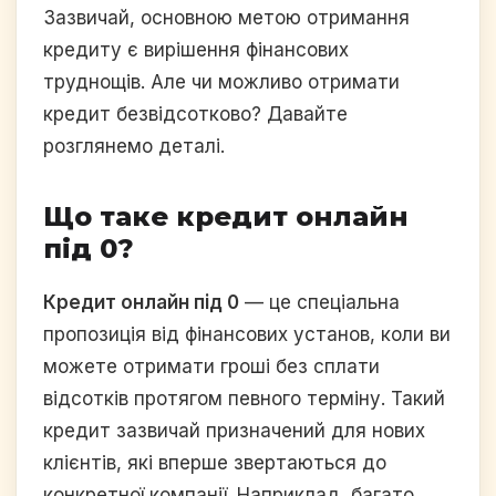
Зазвичай, основною метою отримання
кредиту є вирішення фінансових
труднощів. Але чи можливо отримати
кредит безвідсотково? Давайте
розглянемо деталі.
Що таке кредит онлайн
під 0?
Кредит онлайн під 0
— це спеціальна
пропозиція від фінансових установ, коли ви
можете отримати гроші без сплати
відсотків протягом певного терміну. Такий
кредит зазвичай призначений для нових
клієнтів, які вперше звертаються до
конкретної компанії. Наприклад, багато