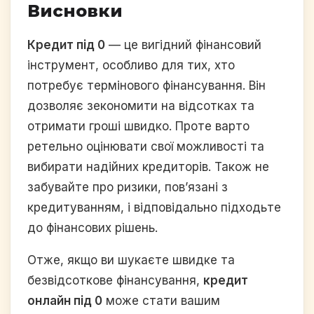
Висновки
Кредит під 0
— це вигідний фінансовий
інструмент, особливо для тих, хто
потребує термінового фінансування. Він
дозволяє зекономити на відсотках та
отримати гроші швидко. Проте варто
ретельно оцінювати свої можливості та
вибирати надійних кредиторів. Також не
забувайте про ризики, пов’язані з
кредитуванням, і відповідально підходьте
до фінансових рішень.
Отже, якщо ви шукаєте швидке та
безвідсоткове фінансування,
кредит
онлайн під 0
може стати вашим