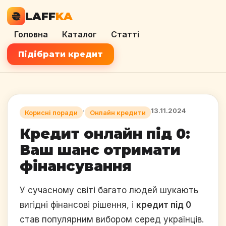
₴
LAFF
KA
Головна
Каталог
Статті
Підібрати кредит
·
13.11.2024
Корисні поради
Онлайн кредити
Кредит онлайн під 0:
Ваш шанс отримати
фінансування
У сучасному світі багато людей шукають
вигідні фінансові рішення, і
кредит під 0
став популярним вибором серед українців.