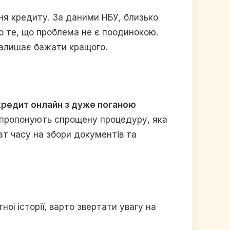
ня кредиту. За даними НБУ, близько
о те, що проблема не є поодинокою.
залишає бажати кращого.
кредит онлайн з дуже поганою
в пропонують спрощену процедуру, яка
ат часу на збори документів та
ої історії, варто звертати увагу на