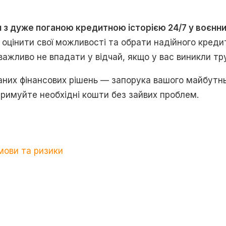
 з дуже поганою кредитною історією 24/7 у воєнни
 оцінити свої можливості та обрати надійного креди
 важливо не впадати у відчай, якщо у вас виникли т
аних фінансових рішень — запорука вашого майбутн
римуйте необхідні кошти без зайвих проблем.
мови та ризики