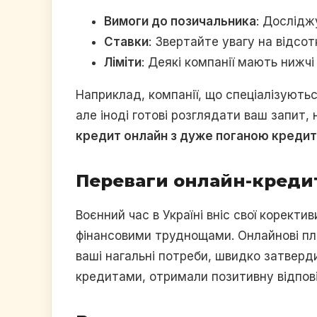
Вимоги до позичальника
: Дослідж
Ставки
: Звертайте увагу на відсо
Ліміти
: Деякі компанії мають нижч
Наприклад, компанії, що спеціалізують
але іноді готові розглядати ваш запит,
кредит онлайн з дуже поганою кредитн
Переваги онлайн-кредит
Воєнний час в Україні вніс свої корект
фінансовими труднощами. Онлайнові пл
ваші нагальні потреби, швидко затверд
кредитами, отримали позитивну відпові