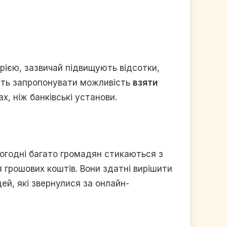
рією, зазвичай підвищують відсотки,
авіть запропонувати можливість
взяти
х, ніж банківські установи.
Сьогодні багато громадян стикаються з
грошових коштів. Вони здатні вирішити
й, які звернулися за онлайн-