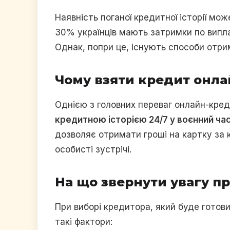
Наявність поганої кредитної історії м
30% українців мають затримки по випла
Однак, попри це, існують способи отри
Чому взяти кредит онла
Однією з головних переваг онлайн-кред
кредитною історією 24/7 у воєнний ча
дозволяє отримати гроші на картку за 
особисті зустрічі.
На що звернути увагу п
При виборі кредитора, який буде готови
такі фактори: