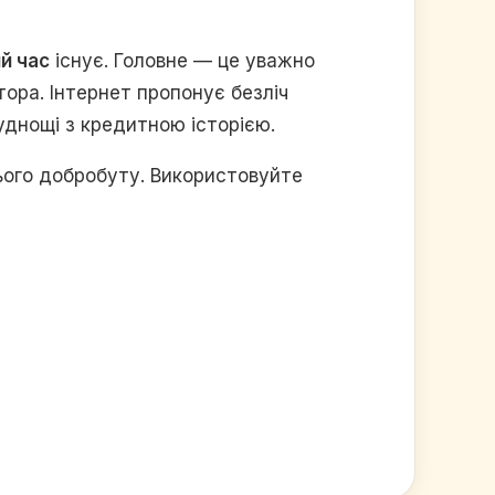
й час
існує. Головне — це уважно
тора. Інтернет пропонує безліч
руднощі з кредитною історією.
ього добробуту. Використовуйте