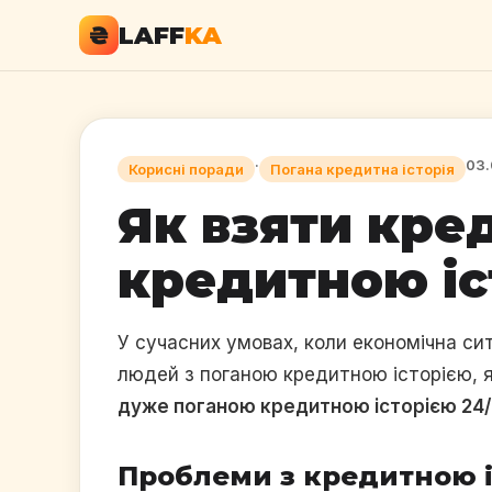
₴
LAFF
KA
·
03.
Корисні поради
Погана кредитна історія
Як взяти кре
кредитною іс
У сучасних умовах, коли економічна си
людей з поганою кредитною історією, 
дуже поганою кредитною історією 24/7
Проблеми з кредитною і