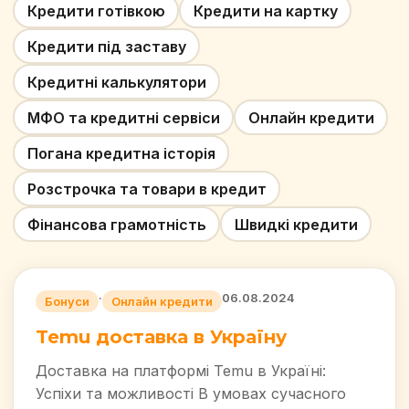
Кредити готівкою
Кредити на картку
Кредити під заставу
Кредитні калькулятори
МФО та кредитні сервіси
Онлайн кредити
Погана кредитна історія
Розстрочка та товари в кредит
Фінансова грамотність
Швидкі кредити
·
06.08.2024
Бонуси
Онлайн кредити
Temu доставка в Україну
Доставка на платформі Temu в Україні:
Успіхи та можливості В умовах сучасного