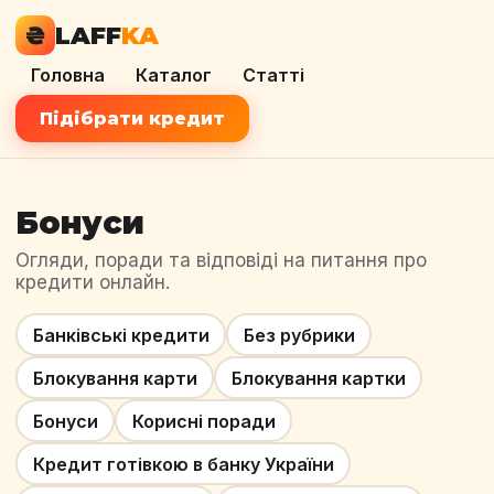
₴
LAFF
KA
Головна
Каталог
Статті
Підібрати кредит
Бонуси
Огляди, поради та відповіді на питання про
кредити онлайн.
Банківські кредити
Без рубрики
Блокування карти
Блокування картки
Бонуси
Корисні поради
Кредит готівкою в банку України